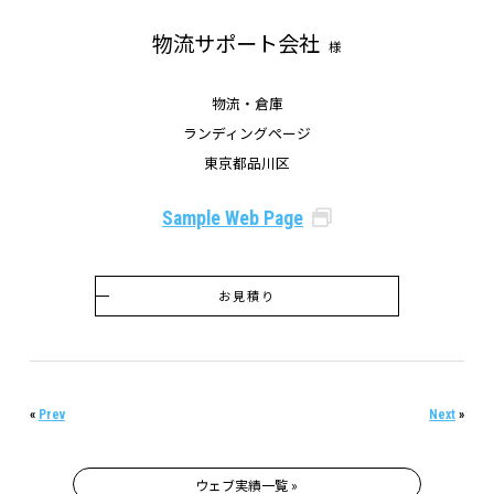
物流サポート会社
様
物流・倉庫
ランディングページ
東京都品川区
Sample Web Page
お見積り
«
Prev
Next
»
ウェブ実績一覧 »