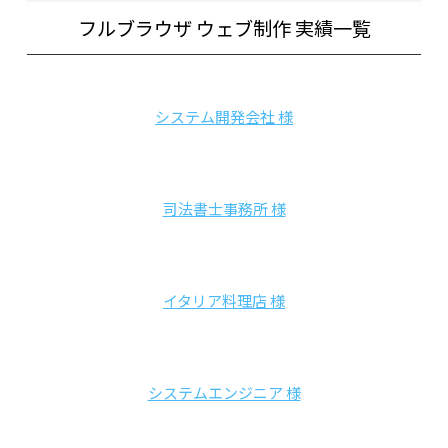
フルブラウザ ウェブ制作 実績一覧
システム開発会社 様
司法書士事務所 様
イタリア料理店 様
システムエンジニア 様