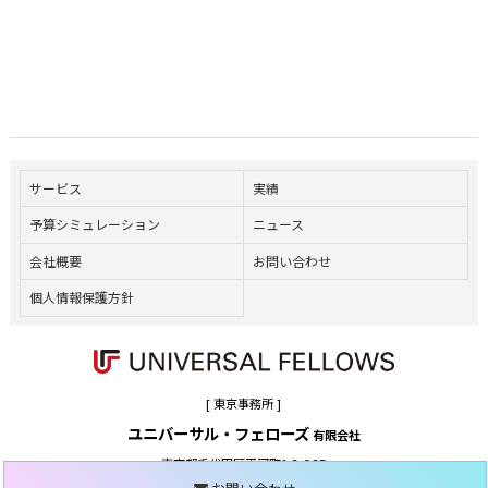
サービス
実績
予算シミュレーション
ニュース
会社概要
お問い合わせ
個人情報保護方針
[ 東京事務所 ]
ユニバーサル・フェローズ
有限会社
東京都千代田区平河町1-3-6 3F
TEL.03-6272-5125 / FAX. 03-6272-6470