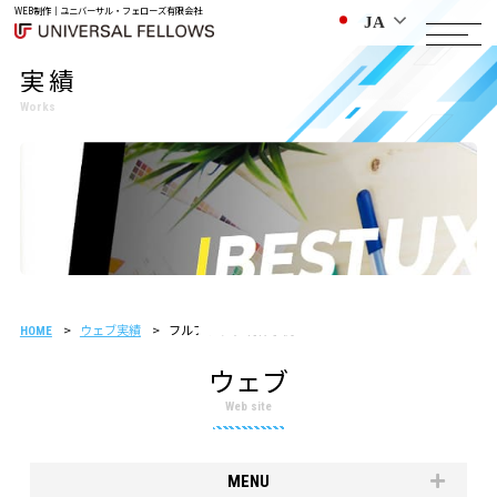
WEB制作｜ユニバーサル・フェローズ有限会社
JA
実績
Works
ウェブ実績
フルブラウザ 制作事例
HOME
ウェブ
Web site
MENU