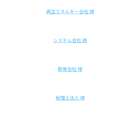
再生エネルギー会社 様
システム会社 様
鉄骨会社 様
税理士法人 様