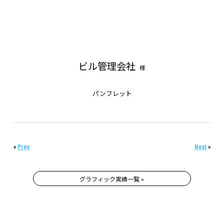
ビル管理会社
様
パンフレット
«
Prev
Next
»
グラフィック実績一覧 »