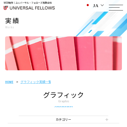
WEB制作｜ユニバーサル・フェローズ有限会社
JA
実績
Works
グラフィック実績一覧
ビル管理会社様 制作事例
HOME
グラフィック
Graphic
カテゴリー