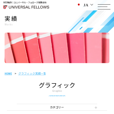
WEB制作｜ユニバーサル・フェローズ有限会社
JA
実績
Works
グラフィック実績一覧
リーフレット 制作事例
HOME
グラフィック
Graphic
カテゴリー