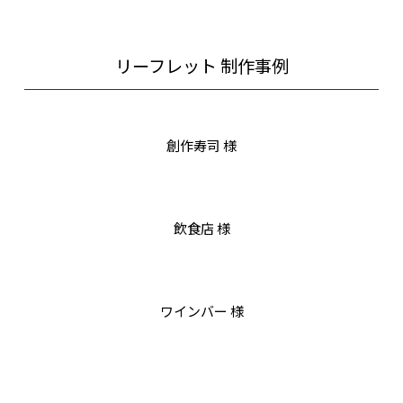
リーフレット 制作事例
創作寿司 様
飲食店 様
ワインバー 様