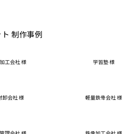
ト 制作事例
加工会社 様
学習塾 様
材卸会社 様
軽量鉄骨会社 様
管理会社 様
鉄骨加工会社 様