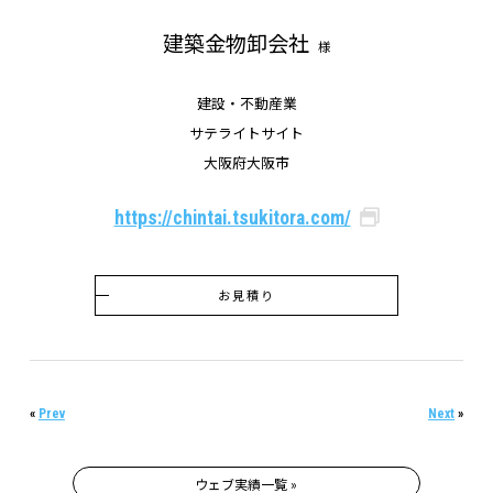
建築金物卸会社
様
建設・不動産業
サテライトサイト
大阪府大阪市
https://chintai.tsukitora.com/
お見積り
«
Prev
Next
»
ウェブ実績一覧 »