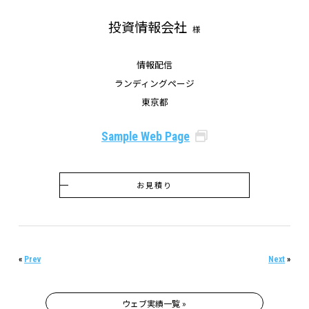
投資情報会社
様
情報配信
ランディングページ
東京都
Sample Web Page
お見積り
«
Prev
Next
»
ウェブ実績一覧 »