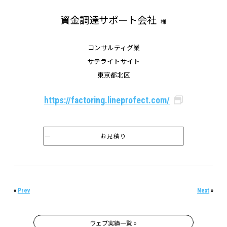
資金調達サポート会社
様
コンサルティグ業
サテライトサイト
東京都北区
https://factoring.lineprofect.com/
お見積り
«
Prev
Next
»
ウェブ実績一覧 »