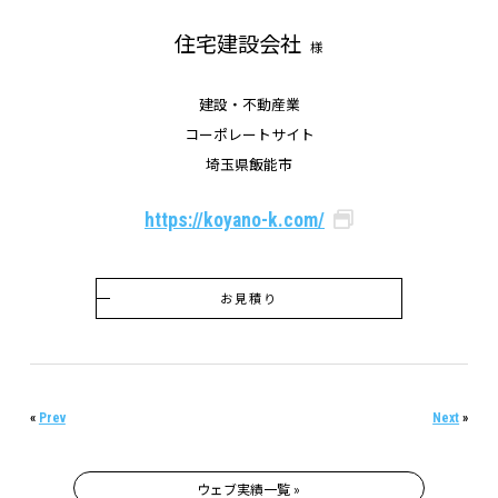
住宅建設会社
様
建設・不動産業
コーポレートサイト
埼玉県飯能市
https://koyano-k.com/
お見積り
«
Prev
Next
»
ウェブ実績一覧 »