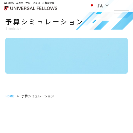
WEB制作｜ユニバーサル・フェローズ有限会社
JA
予算シミュレーション
Simulation
予算シミュレーション
HOME